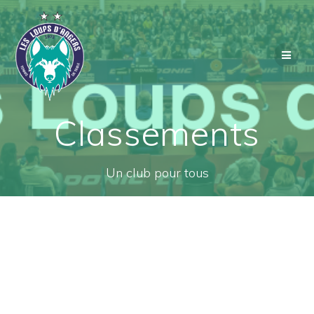
Passer
au
contenu
Classements
Un club pour tous