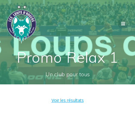
Passer
au
contenu
Promo Relax 1
Un club pour tous
Voir les résultats