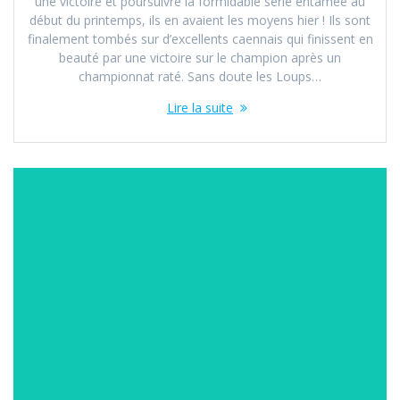
une victoire et poursuivre la formidable série entamée au
début du printemps, ils en avaient les moyens hier ! Ils sont
finalement tombés sur d’excellents caennais qui finissent en
beauté par une victoire sur le champion après un
championnat raté. Sans doute les Loups…
Lire la suite