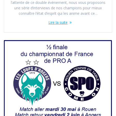
l’attente de ce double évènement, nous vous proposons
une série d’interviews de nos champions pour mieux
connaître l’état d’esprit qui les anime avant ce…
Lire la suite