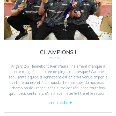
CHAMPIONS !
25 mai 2021
Angers 2-3 Hennebont Rien n’aura finalement manqué à
cette magnifique soirée de ping… ou presque ! Car une
séduisante équipe d’Hennebont est en effet venue chiper la
victoire au nez et à la moustache masqués du nouveau
champion de France, sans autre conséquence toutefois
qu’un petit sentiment d’inachevé : fêter le titre et le retour…
Lire la suite