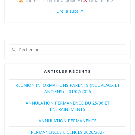
Nantes TT 1er PRM (poule A)
Défaite 16-2…
Lire la suite
Recherche
pour
:
ARTICLES RÉCENTS
REUNION INFORMATIONS PARENTS (NOUVEAUX ET
ANCIENS) – 01/07/2026
ANNULATION PERMANENCE DU 25/06 ET
ENTRAINEMENTS
ANNULATION PERMANENCE
PERMANENCES LICENCES 2026/2027