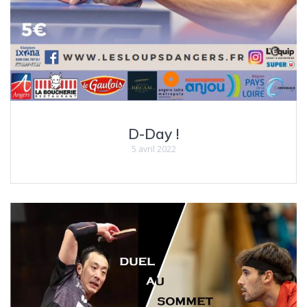
D-Day !
5 avril 2022