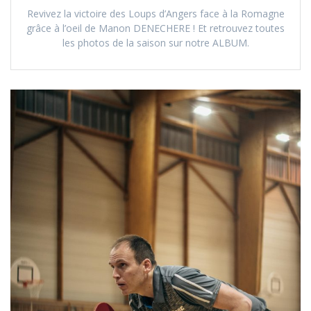
Revivez la victoire des Loups d’Angers face à la Romagne
grâce à l’oeil de Manon DENECHERE ! Et retrouvez toutes
les photos de la saison sur notre ALBUM.