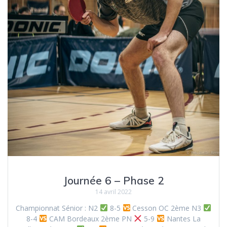
Journée 6 – Phase 2
14 avril 2022
Championnat Sénior : N2
8-5
Cesson OC 2ème N3
8-4
CAM Bordeaux 2ème PN
5-9
Nantes La