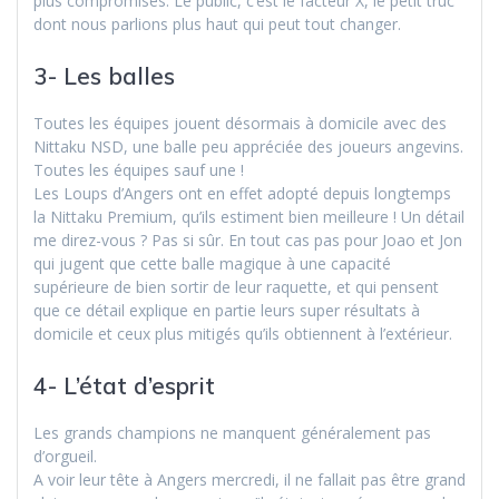
plus compromises. Le public, c’est le facteur X, le petit truc
dont nous parlions plus haut qui peut tout changer.
3- Les balles
Toutes les équipes jouent désormais à domicile avec des
Nittaku NSD, une balle peu appréciée des joueurs angevins.
Toutes les équipes sauf une !
Les Loups d’Angers ont en effet adopté depuis longtemps
la Nittaku Premium, qu’ils estiment bien meilleure ! Un détail
me direz-vous ? Pas si sûr. En tout cas pas pour Joao et Jon
qui jugent que cette balle magique à une capacité
supérieure de bien sortir de leur raquette, et qui pensent
que ce détail explique en partie leurs super résultats à
domicile et ceux plus mitigés qu’ils obtiennent à l’extérieur.
4- L’état d’esprit
Les grands champions ne manquent généralement pas
d’orgueil.
A voir leur tête à Angers mercredi, il ne fallait pas être grand