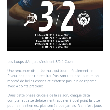
Les Loups d’Angers s’inclinent 3/2 à Caen.
Une rencontre disputée mais qui tourne finalement en
faveur de Caen ! Un résultat frustrant tant nos joueurs ont
montré de belles choses et n’étaient pas loin de repartir
avec 4 points précieux.
Dans cette phase cruciale de la saison, chaque détail
compte, et cette défaite vient rappeler à quel point la lutte
pour le maintien est plus serrée que jamais. Rien n’est joué,