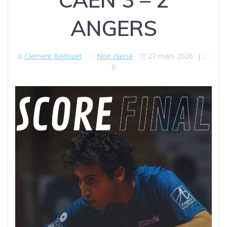
ANGERS
Clément Bedouet
Non classé
27 mars 2026
|
0