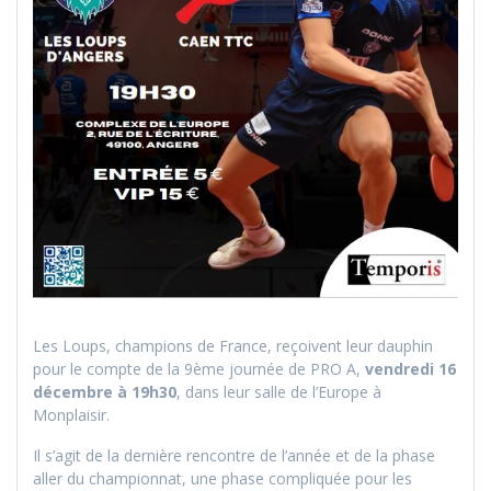
Les Loups, champions de France, reçoivent leur dauphin
pour le compte de la 9ème journée de PRO A,
vendredi 16
décembre à 19h30
, dans leur salle de l’Europe à
Monplaisir.
Il s’agit de la dernière rencontre de l’année et de la phase
aller du championnat, une phase compliquée pour les