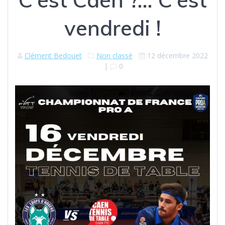
vendredi !
Clément Bedouet
Non classé
12 décembre 2022
|
0