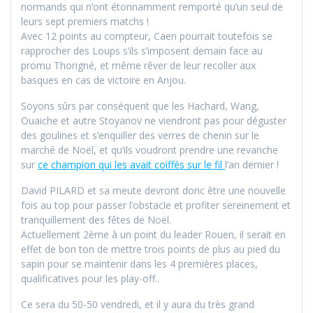
normands qui n’ont étonnamment remporté qu’un seul de
leurs sept premiers matchs !
Avec 12 points au compteur, Caen pourrait toutefois se
rapprocher des Loups s’ils s’imposent demain face au
promu Thorigné, et même rêver de leur recoller aux
basques en cas de victoire en Anjou.
Soyons sûrs par conséquent que les Hachard, Wang,
Ouaiche et autre Stoyanov ne viendront pas pour déguster
des goulines et s’enquiller des verres de chenin sur le
marché de Noël, et qu’ils voudront prendre une revanche
sur
ce champion qui les avait coiffés sur le fil
l’an dernier !
David PILARD et sa meute devront donc être une nouvelle
fois au top pour passer l’obstacle et profiter sereinement et
tranquillement des fêtes de Noël.
Actuellement 2ème à un point du leader Rouen, il serait en
effet de bon ton de mettre trois points de plus au pied du
sapin pour se maintenir dans les 4 premières places,
qualificatives pour les play-off..
Ce sera du 50-50 vendredi, et il y aura du très grand