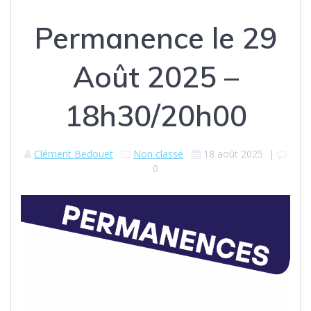
Permanence le 29
Août 2025 –
18h30/20h00
Clément Bedouet
Non classé
18 août 2025
|
0