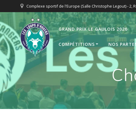
Passer
Complexe sportif de l'Europe (Salle Christophe Legout) - 2, R
au
contenu
GRAND PRIX LE GAULOIS 2026
COMPÉTITIONS
NOS PARTE
Ch