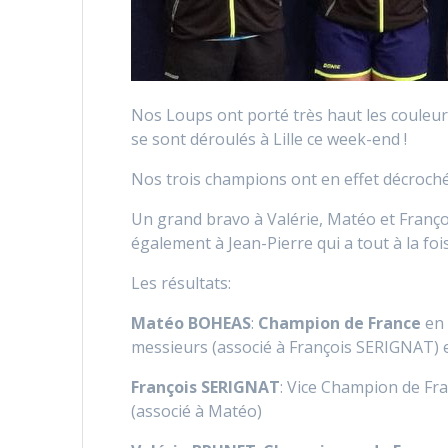
Nos Loups ont porté très haut les couleur
se sont déroulés à Lille ce week-end !
Nos trois champions ont en effet décroché 
Un grand bravo à Valérie, Matéo et Franç
également à Jean-Pierre qui a tout à la foi
Les résultats:
Matéo BOHEAS
:
Champion de France
en 
messieurs (associé à François SERIGNAT) 
François SERIGNAT
: Vice Champion de Fr
(associé à Matéo)