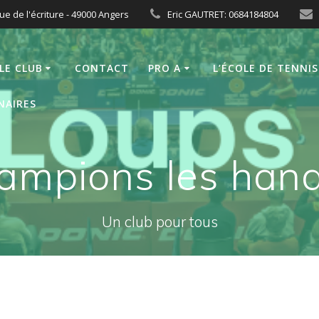
ue de l'écriture - 49000 Angers
Eric GAUTRET: 0684184804
LE CLUB
CONTACT
PRO A
L’ÉCOLE DE TENNIS
NAIRES
ampions les handi
Un club pour tous