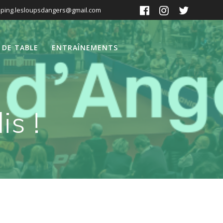
ping.lesloupsdangers@gmail.com
 DE TABLE
ENTRAÎNEMENTS
s !