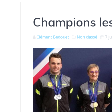
Champions les
Clément Bedouet
Non classé
7 j