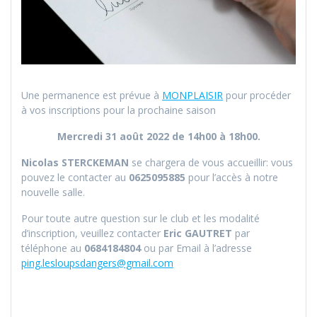
Une permanence est prévue à
MONPLAISIR
pour procéder
à vos inscriptions pour la prochaine saison
Mercredi 31 août 2022 de 14h00 à 18h00.
Nicolas STERCKEMAN
se chargera de vous accueillir: vous
pouvez le contacter au
0625095885
pour l’accès à notre
nouvelle salle.
Pour toute autre question sur le club et les modalité
d’inscription, veuillez contacter
Eric GAUTRET
par
téléphone au
0684184804
ou par Email à l’adresse
ping.lesloupsdangers@gmail.com