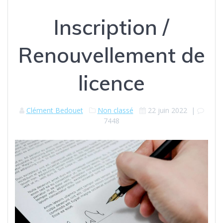
Inscription /
Renouvellement de
licence
Clément Bedouet
Non classé
22 juin 2022
|
7448