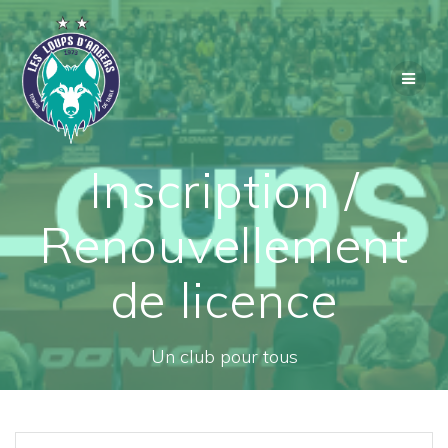
Passer
au
contenu
Inscription /
Renouvellement
de licence
Un club pour tous