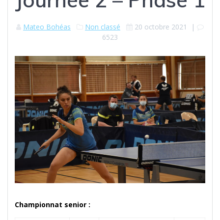
Mateo Bohéas
Non classé
20 octobre 2021
|
6523
Championnat senior :