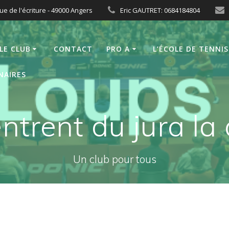
ue de l'écriture - 49000 Angers
Eric GAUTRET: 0684184804
LE CLUB
CONTACT
PRO A
L’ÉCOLE DE TENNIS
NAIRES
ntrent du jura l
Un club pour tous