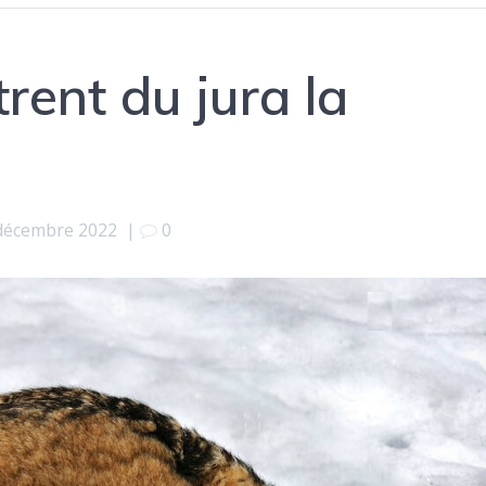
rent du jura la
décembre 2022
|
0