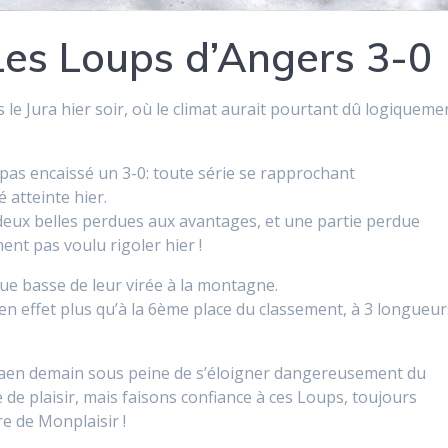
Les Loups d’Angers 3-0
le Jura hier soir, où le climat aurait pourtant dû logiqueme
it pas encaissé un 3-0: toute série se rapprochant
é atteinte hier.
 deux belles perdues aux avantages, et une partie perdue
ment pas voulu rigoler hier !
ue basse de leur virée à la montagne.
 en effet plus qu’à la 6ème place du classement, à 3 longueur
 à Caen demain sous peine de s’éloigner dangereusement du
 de plaisir, mais faisons confiance à ces Loups, toujours
re de Monplaisir !