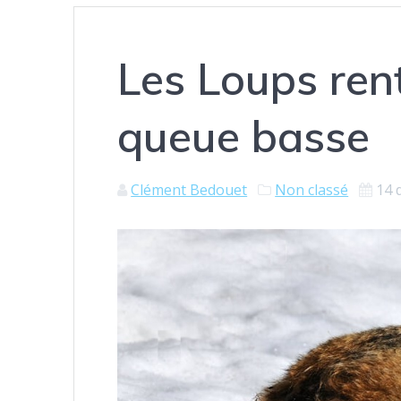
Les Loups rent
queue basse
Clément Bedouet
Non classé
14 