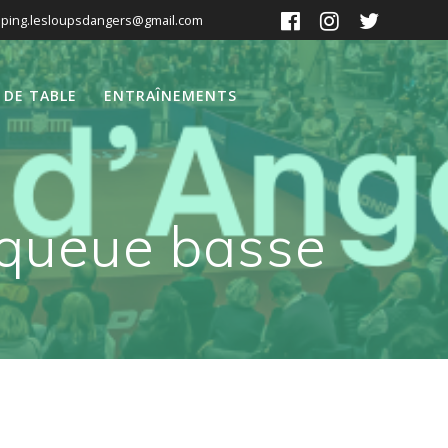
ping.lesloupsdangers@gmail.com
 DE TABLE
ENTRAÎNEMENTS
a queue basse