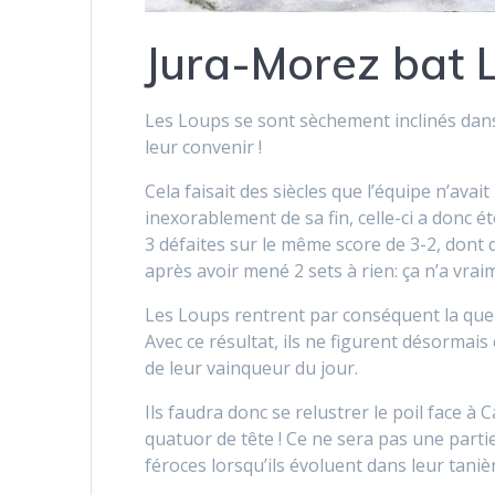
Jura-Morez bat 
Les Loups se sont sèchement inclinés dans 
leur convenir !
Cela faisait des siècles que l’équipe n’ava
inexorablement de sa fin, celle-ci a donc ét
3 défaites sur le même score de 3-2, dont
après avoir mené 2 sets à rien: ça n’a vrai
Les Loups rentrent par conséquent la que
Avec ce résultat, ils ne figurent désormais
de leur vainqueur du jour.
Ils faudra donc se relustrer le poil face
quatuor de tête ! Ce ne sera pas une partie
féroces lorsqu’ils évoluent dans leur taniè