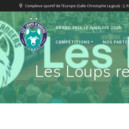
Passer
Complexe sportif de l'Europe (Salle Christophe Legout) - 2, R
au
contenu
GRAND PRIX LE GAULOIS 2026
COMPÉTITIONS
NOS PARTE
Les Loups re