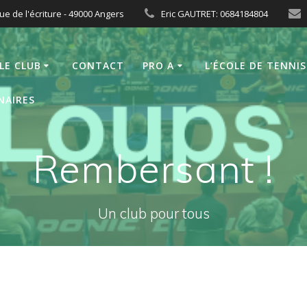
ue de l'écriture - 49000 Angers
Eric GAUTRET: 0684184804
LE CLUB
CONTACT
PRO A
L’ÉCOLE DE TENNIS
NAIRES
Rembersant !
Un club pour tous