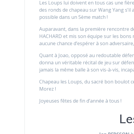
Les Loups lui doivent en tous cas une fière
des ronds de chapeau sur Wang Yang s’il ava
possible dans un 5ème match !
Auparavant, dans la première rencontre de 
HACHARD et mis son équipe sur les bons rail
aucune chance d’espérer à son adversaire, u
Quant à Joao, opposé au redoutable défens
donna un véritable récital de jeu sur défe
jamais la même balle à son vis-à-vis, incap
Chapeau les Loups, du sacré bon boulot ce
Morez !
Joyeuses fêtes de fin d’année à tous !
Le