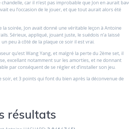
 chandelle, car il n’est pas improbable que Jon en aurait bav
it eu l’occasion de le jouer, et que tout aurait alors été
la soirée, Jon avait donné une véritable leçon à Antoine
s. Sérieux, appliqué, jouant juste, le suédois n’a laissé
n peu à côté de la plaque ce soir il est vrai.
eur qu’est Wang Yang, et malgré la perte du 2ème set, il
nse, excellant notamment sur les amorties, et ne donnant
able par conséquent de se régler et d’installer son jeu.
 soir, et 3 points qui font du bien après la déconvenue de
s résultats