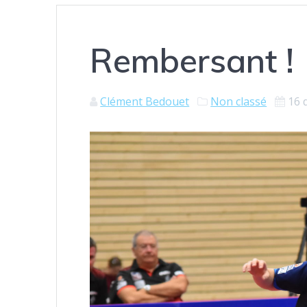
Rembersant !
Clément Bedouet
Non classé
16 