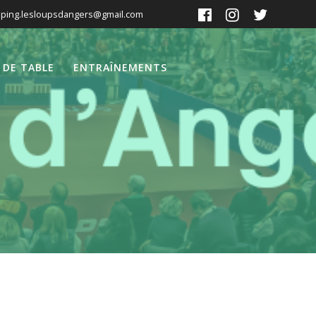
ping.lesloupsdangers@gmail.com
 DE TABLE
ENTRAÎNEMENTS