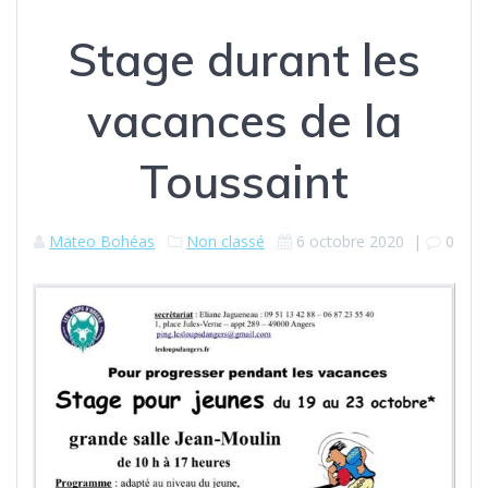
Stage durant les
vacances de la
Toussaint
Mateo Bohéas
Non classé
6 octobre 2020
|
0