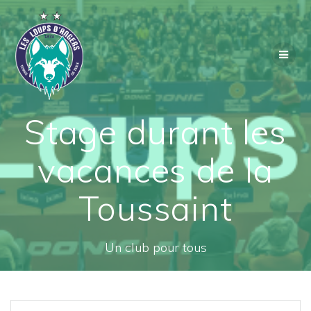
Passer
au
contenu
Stage durant les
vacances de la
Toussaint
Un club pour tous