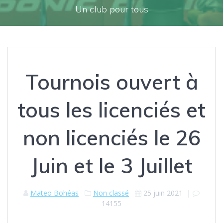
Un club pour tous
Tournois ouvert à
tous les licenciés et
non licenciés le 26
Juin et le 3 Juillet
Mateo Bohéas
Non classé
25 juin 2021
|
14155