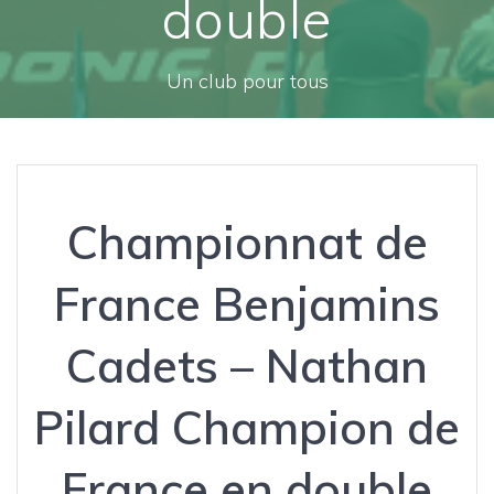
double
Un club pour tous
Championnat de
France Benjamins
Cadets – Nathan
Pilard Champion de
France en double